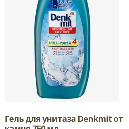
Гель для унитаза Denkmit от
камня 750 мл