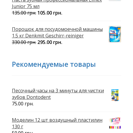
Junior 75 мл
135.00
грн.
105.00
грн.
Порошок для посудомоечной машины
1.5 кг Denkmit Geschirr-reiniger
330.00
грн.
295.00
грн.
Рекомендуемые товары
Песочный часы на 3 минуты для чистки
зубов Dontodent
75.00
грн.
Моделин 12 шт воздушный пластилин
130 г