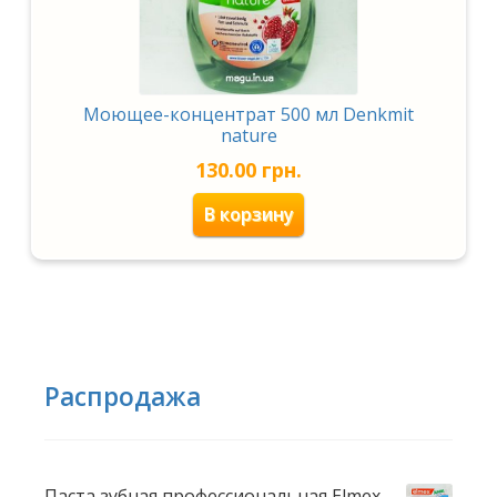
Моющее-концентрат 500 мл Denkmit
nature
130.00
грн.
В корзину
Распродажа
Паста зубная профессиональная Elmex