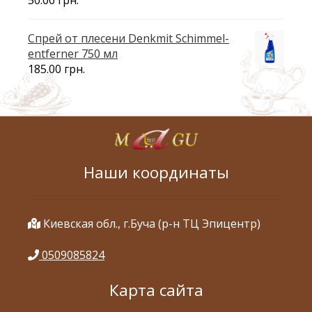
50.00
грн.
Спрей от плесени Denkmit Schimmel-
entferner 750 мл
185.00
грн.
Наши координаты
Киевская обл., г.Буча (р-н ТЦ Эпицентр)
0509085824
Карта сайта