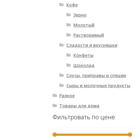
Кофе
Зерно
Молотый
Растворимый
Сладости и вкусняшки
Конфеты
Шоколад
Соусы, приправы и специи
Сыры и молочные продукты
Разное
Товары для дома
Фильтровать по цене