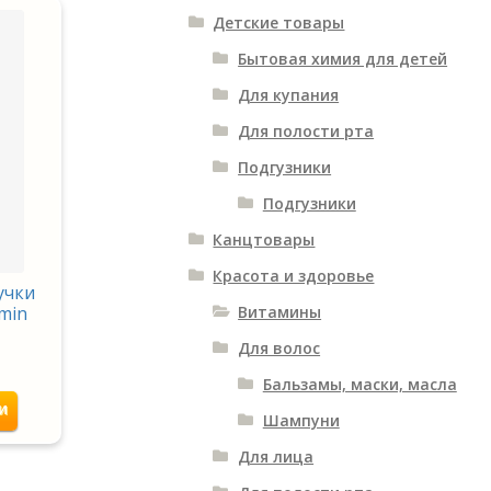
Детские товары
Бытовая химия для детей
Для купания
Для полости рта
Подгузники
Подгузники
Канцтовары
Красота и здоровье
учки
amin
Витамины
Для волос
Бальзамы, маски, масла
и
Шампуни
Для лица