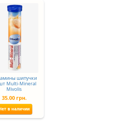
амины шипучки
шт Multi-Mineral
Mivolis
35.00
грн.
Нет в наличии