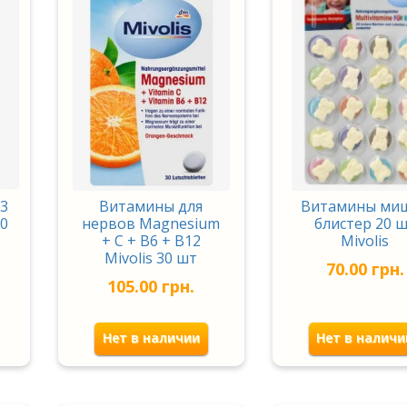
D3
Витамины для
Витамины ми
60
нервов Magnesium
блистер 20 
+ C + B6 + B12
Mivolis
Mivolis 30 шт
70.00
грн.
105.00
грн.
Нет в наличии
Нет в наличи