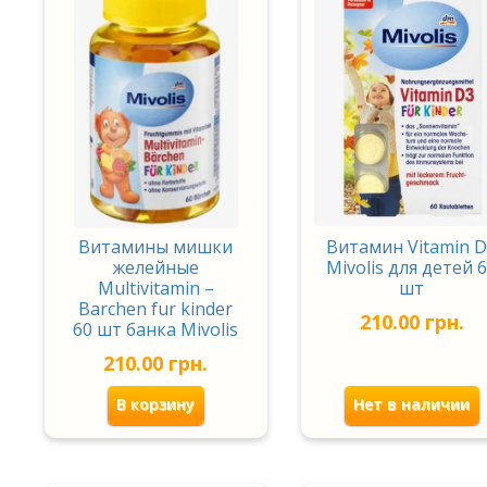
Витамины мишки
Витамин Vitamin 
желейные
Mivolis для детей 
Multivitamin –
шт
Barchen fur kinder
210.00
грн.
60 шт банка Mivolis
210.00
грн.
В корзину
Нет в наличии