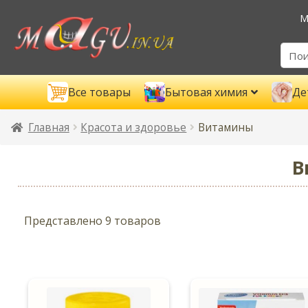
М
Все товары
Бытовая химия
Де
Главная
Красота и здоровье
Витамины
В
Представлено 9 товаров