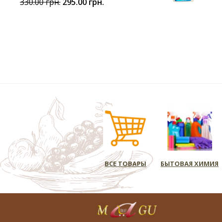
330.00
грн.
295.00
грн.
ВСЕ ТОВАРЫ
БЫТОВАЯ ХИМИЯ