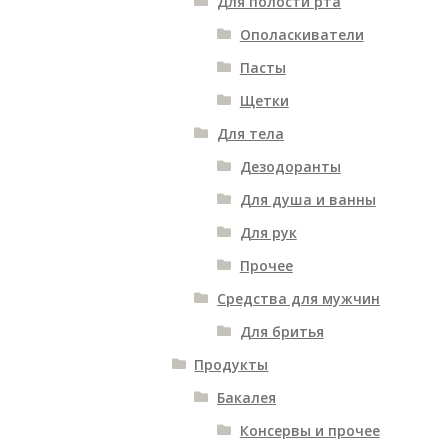
Для полости рта
Ополаскиватели
Пасты
Щетки
Для тела
Дезодоранты
Для душа и ванны
Для рук
Прочее
Средства для мужчин
Для бритья
Продукты
Бакалея
Консервы и прочее