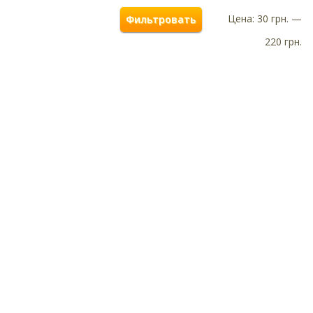
Цена:
30 грн.
—
Фильтровать
220 грн.