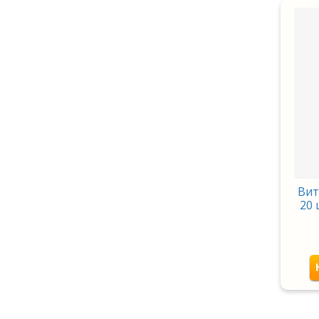
Вит
20 