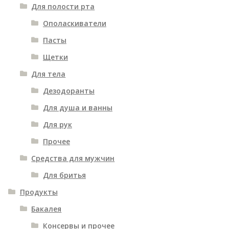
Для полости рта
Ополаскиватели
Пасты
Щетки
Для тела
Дезодоранты
Для душа и ванны
Для рук
Прочее
Средства для мужчин
Для бритья
Продукты
Бакалея
Консервы и прочее