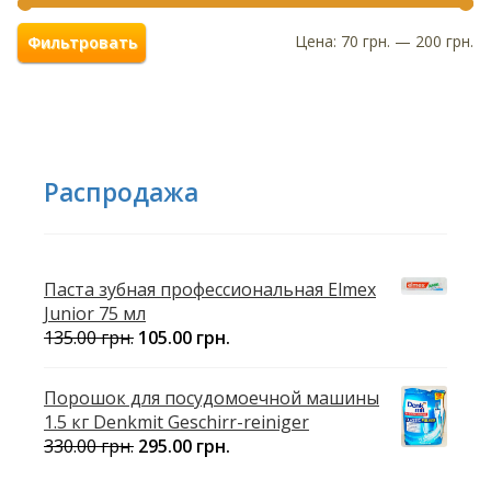
Цена:
70 грн.
—
200 грн.
Фильтровать
Распродажа
Паста зубная профессиональная Elmex
Junior 75 мл
135.00
грн.
105.00
грн.
Порошок для посудомоечной машины
1.5 кг Denkmit Geschirr-reiniger
330.00
грн.
295.00
грн.