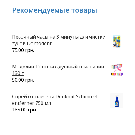
Рекомендуемые товары
Песочный часы на 3 минуты для чистки
зубов Dontodent
75.00
грн.
Моделин 12 шт воздушный пластилин
130 г
50.00
грн.
Спрей от плесени Denkmit Schimmel-
entferner 750 мл
185.00
грн.