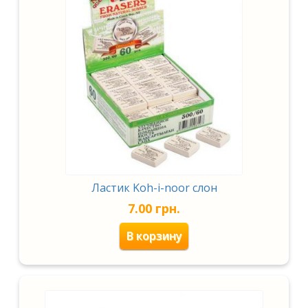
Ластик Koh-i-noor слон
7.00
грн.
В корзину