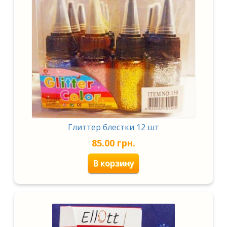
Глиттер блестки 12 шт
85.00
грн.
В корзину