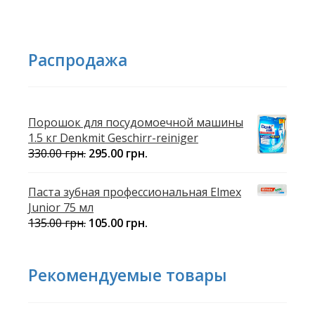
Распродажа
Порошок для посудомоечной машины
1.5 кг Denkmit Geschirr-reiniger
330.00
грн.
295.00
грн.
Паста зубная профессиональная Elmex
Junior 75 мл
135.00
грн.
105.00
грн.
Рекомендуемые товары