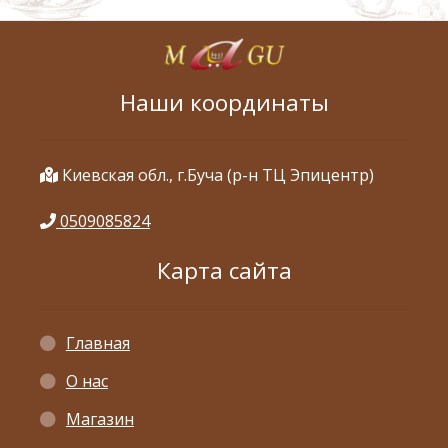
Наши координаты
Киевская обл., г.Буча (р-н ТЦ Эпицентр)
0509085824
Карта сайта
Главная
О нас
Магазин