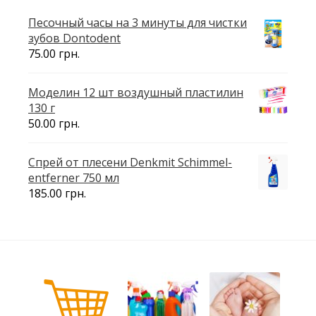
Песочный часы на 3 минуты для чистки
зубов Dontodent
75.00
грн.
Моделин 12 шт воздушный пластилин
130 г
50.00
грн.
Спрей от плесени Denkmit Schimmel-
entferner 750 мл
185.00
грн.