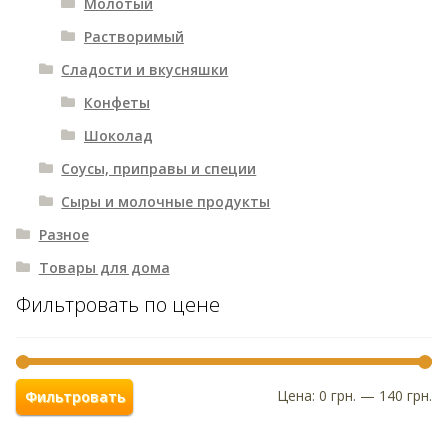
Молотый
Растворимый
Сладости и вкусняшки
Конфеты
Шоколад
Соусы, приправы и специи
Сыры и молочные продукты
Разное
Товары для дома
Фильтровать по цене
Цена:
0 грн.
—
140 грн.
Фильтровать