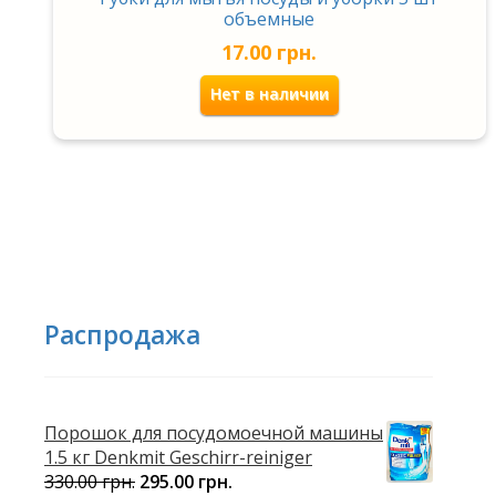
объемные
17.00
грн.
Нет в наличии
Распродажа
Порошок для посудомоечной машины
1.5 кг Denkmit Geschirr-reiniger
330.00
грн.
295.00
грн.