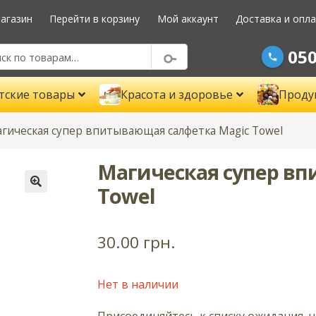
агазин
Перейти в корзину
Мой аккаунт
Доставка и опл
050
тские товары
Красота и здоровье
Проду
гическая супер впитывающая салфетка Magic Towel
Магическая супер в
Towel
🔍
30.00
грн.
Нет в наличии