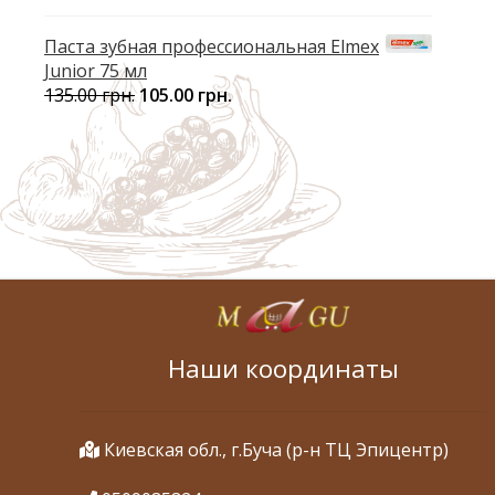
Паста зубная профессиональная Elmex
Junior 75 мл
135.00
грн.
105.00
грн.
Наши координаты
Киевская обл., г.Буча (р-н ТЦ Эпицентр)