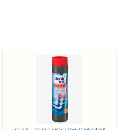
Гранулы для прочистки труб Denkmit 600