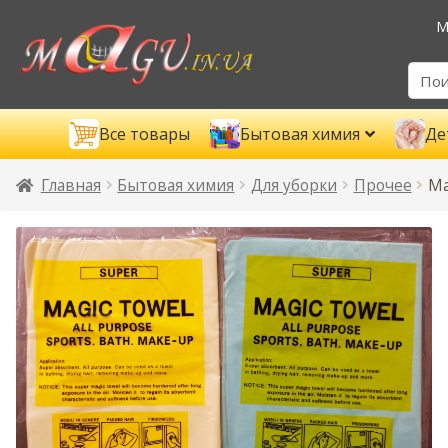
М
Все товары
Бытовая химия
Де
Главная
Бытовая химия
Для уборки
Прочее
Ма