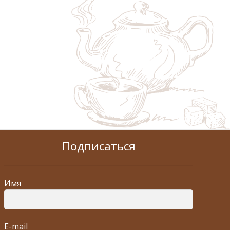
Подписаться
Имя
E-mail