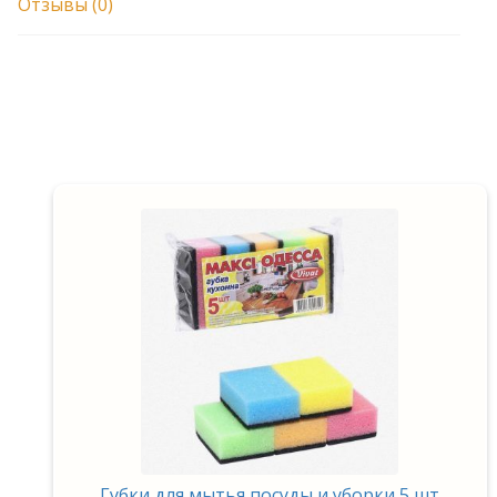
Отзывы (0)
Губки для мытья посуды и уборки 5 шт