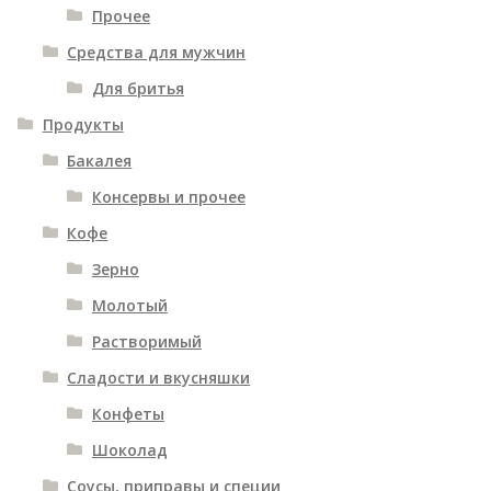
Прочее
Средства для мужчин
Для бритья
Продукты
Бакалея
Консервы и прочее
Кофе
Зерно
Молотый
Растворимый
Сладости и вкусняшки
Конфеты
Шоколад
Соусы, приправы и специи