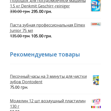
Порошок для посудомоечной машины
1.5 кг Denkmit Geschirr-reiniger
330.00
грн.
295.00
грн.
Паста зубная профессиональная Elmex
Junior 75 мл
135.00
грн.
105.00
грн.
Рекомендуемые товары
Песочный часы на 3 минуты для чистки
зубов Dontodent
75.00
грн.
Моделин 12 шт воздушный пластилин
130 г