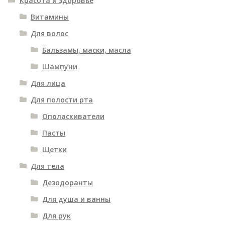
Красота и здоровье
Витамины
Для волос
Бальзамы, маски, масла
Шампуни
Для лица
Для полости рта
Ополаскиватели
Пасты
Щетки
Для тела
Дезодоранты
Для душа и ванны
Для рук