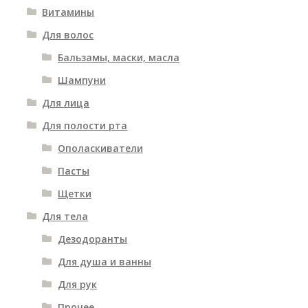
Витамины
Для волос
Бальзамы, маски, масла
Шампуни
Для лица
Для полости рта
Ополаскиватели
Пасты
Щетки
Для тела
Дезодоранты
Для душа и ванны
Для рук
Прочее