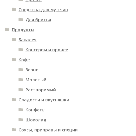
Средства для мужчин
Для бритья
Продукты
Бакалея
Консервы и прочее
Кофе
Зерно
Молотый
Растворимый
Сладости и вкусняшки
Конфеты
Шоколад
Соусы, приправы и специи