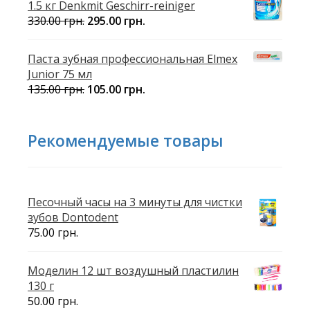
1.5 кг Denkmit Geschirr-reiniger
330.00
грн.
295.00
грн.
Паста зубная профессиональная Elmex
Junior 75 мл
135.00
грн.
105.00
грн.
Рекомендуемые товары
Песочный часы на 3 минуты для чистки
зубов Dontodent
75.00
грн.
Моделин 12 шт воздушный пластилин
130 г
50.00
грн.