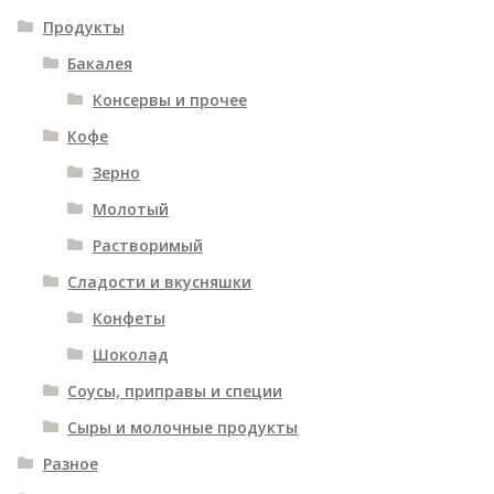
Продукты
Бакалея
Консервы и прочее
Кофе
Зерно
Молотый
Растворимый
Сладости и вкусняшки
Конфеты
Шоколад
Соусы, приправы и специи
Сыры и молочные продукты
Разное