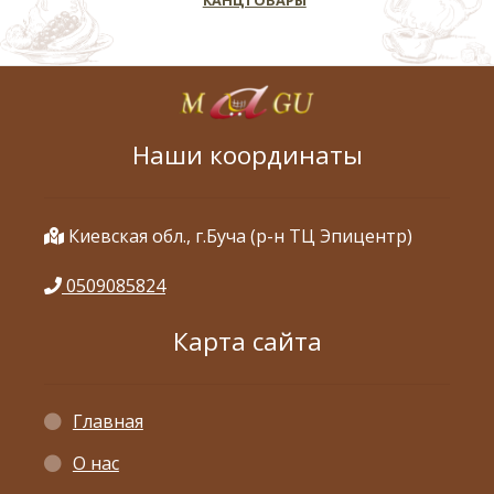
Наши координаты
Киевская обл., г.Буча (р-н ТЦ Эпицентр)
0509085824
Карта сайта
Главная
О нас