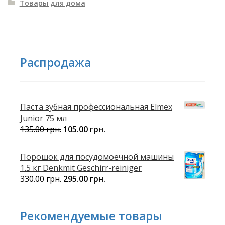
Товары для дома
Распродажа
Паста зубная профессиональная Elmex
Junior 75 мл
135.00
грн.
105.00
грн.
Порошок для посудомоечной машины
1.5 кг Denkmit Geschirr-reiniger
330.00
грн.
295.00
грн.
Рекомендуемые товары