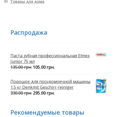
Товары для дома
Распродажа
Паста зубная профессиональная Elmex
Junior 75 мл
135.00
грн.
105.00
грн.
Порошок для посудомоечной машины
1.5 кг Denkmit Geschirr-reiniger
330.00
грн.
295.00
грн.
Рекомендуемые товары