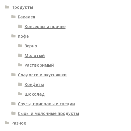
Продукты
Бакалея
Консервы и прочее
Кофе
Зерно
Молотый
Растворимый
Сладости и вкусняшки
Конфеты
Шоколад
Соусы, приправы и специи
Сыры и молочные продукты
Разное