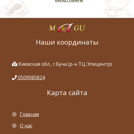
Наши координаты
Киевская обл., г.Буча (р-н ТЦ Эпицентр)
0509085824
Карта сайта
Главная
О нас