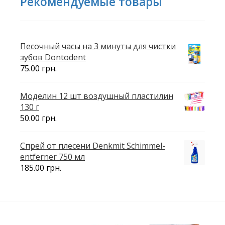
Рекомендуемые товары
Песочный часы на 3 минуты для чистки
зубов Dontodent
75.00
грн.
Моделин 12 шт воздушный пластилин
130 г
50.00
грн.
Спрей от плесени Denkmit Schimmel-
entferner 750 мл
185.00
грн.