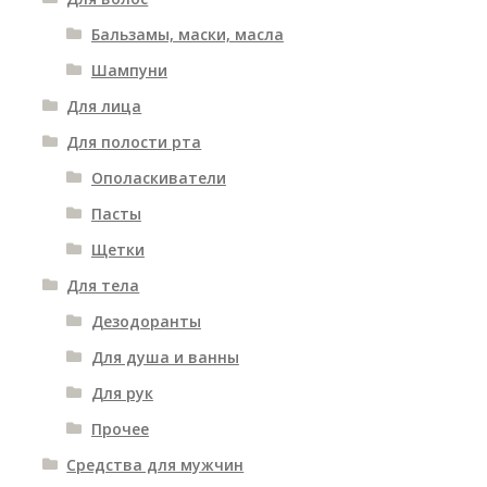
Бальзамы, маски, масла
Шампуни
Для лица
Для полости рта
Ополаскиватели
Пасты
Щетки
Для тела
Дезодоранты
Для душа и ванны
Для рук
Прочее
Средства для мужчин