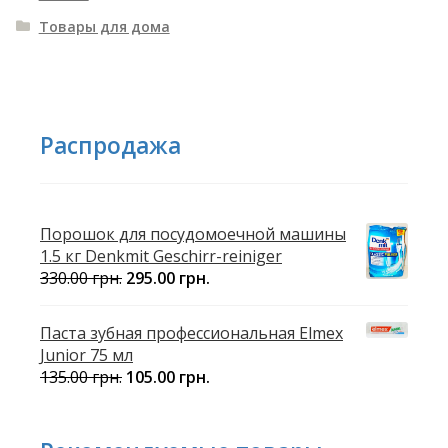
Товары для дома
Распродажа
Порошок для посудомоечной машины
1.5 кг Denkmit Geschirr-reiniger
330.00
грн.
295.00
грн.
Паста зубная профессиональная Elmex
Junior 75 мл
135.00
грн.
105.00
грн.