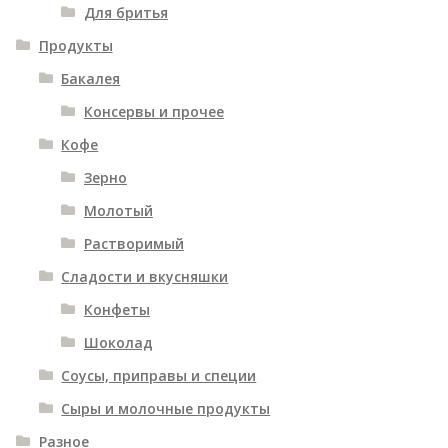
Для бритья
Продукты
Бакалея
Консервы и прочее
Кофе
Зерно
Молотый
Растворимый
Сладости и вкусняшки
Конфеты
Шоколад
Соусы, приправы и специи
Сыры и молочные продукты
Разное