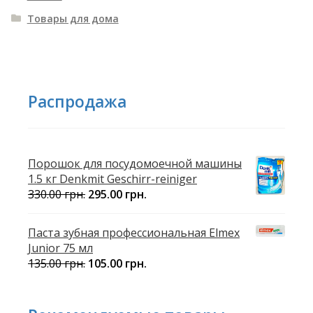
Товары для дома
Распродажа
Порошок для посудомоечной машины
1.5 кг Denkmit Geschirr-reiniger
330.00
грн.
295.00
грн.
Паста зубная профессиональная Elmex
Junior 75 мл
135.00
грн.
105.00
грн.