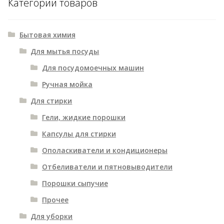
Категории товаров
Бытовая химия
Для мытья посуды
Для посудомоечных машин
Ручная мойка
Для стирки
Гели, жидкие порошки
Капсулы для стирки
Ополаскиватели и кондиционеры
Отбеливатели и пятновыводители
Порошки сыпучие
Прочее
Для уборки