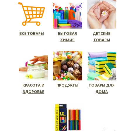
ВСЕ ТОВАРЫ
БЫТОВАЯ
ДЕТСКИЕ
ХИМИЯ
ТОВАРЫ
КРАСОТА И
ПРОДУКТЫ
ТОВАРЫ ДЛЯ
ЗДОРОВЬЕ
ДОМА