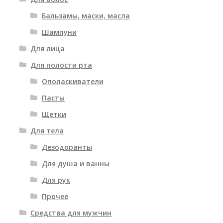
Бальзамы, маски, масла
Шампуни
Для лица
Для полости рта
Ополаскиватели
Пасты
Щетки
Для тела
Дезодоранты
Для душа и ванны
Для рук
Прочее
Средства для мужчин