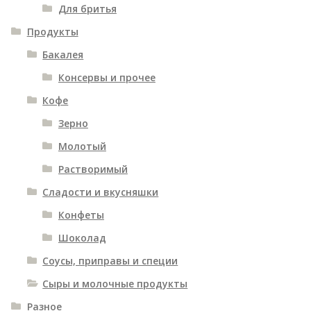
Для бритья
Продукты
Бакалея
Консервы и прочее
Кофе
Зерно
Молотый
Растворимый
Сладости и вкусняшки
Конфеты
Шоколад
Соусы, приправы и специи
Сыры и молочные продукты
Разное