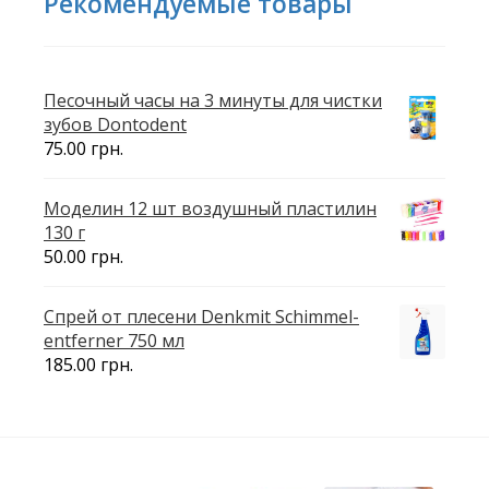
Рекомендуемые товары
Песочный часы на 3 минуты для чистки
зубов Dontodent
75.00
грн.
Моделин 12 шт воздушный пластилин
130 г
50.00
грн.
Спрей от плесени Denkmit Schimmel-
entferner 750 мл
185.00
грн.